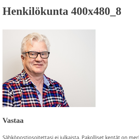
Henkilökunta 400x480_8
Vastaa
Sähköpostiosoitettasi ei julkaista.
Pakolliset kentät on mer