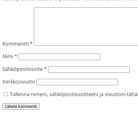
Kommentti
*
Nimi
*
Sähköpostiosoite
*
Verkkosivusto
Tallenna nimeni, sähköpostiosoitteeni ja sivustoni tä