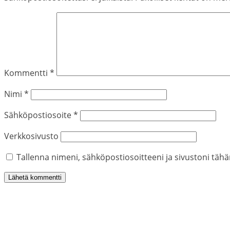
Kommentti
*
Nimi
*
Sähköpostiosoite
*
Verkkosivusto
Tallenna nimeni, sähköpostiosoitteeni ja sivustoni tä