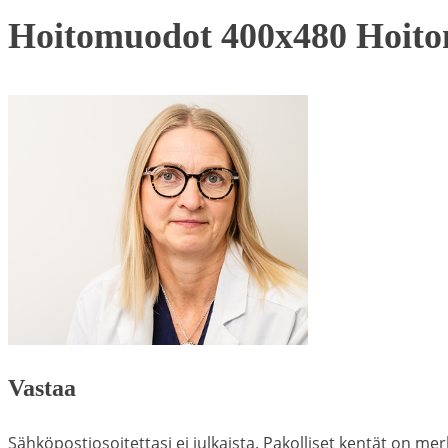
Hoitomuodot 400x480 Hoit
Vastaa
Sähköpostiosoitettasi ei julkaista.
Pakolliset kentät on mer