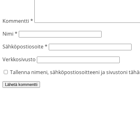
Kommentti
*
Nimi
*
Sähköpostiosoite
*
Verkkosivusto
Tallenna nimeni, sähköpostiosoitteeni ja sivustoni tä