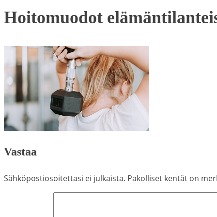
Hoitomuodot elämäntilantei
Vastaa
Sähköpostiosoitettasi ei julkaista.
Pakolliset kentät on mer