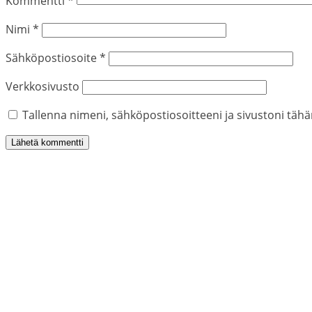
Kommentti
*
Nimi
*
Sähköpostiosoite
*
Verkkosivusto
Tallenna nimeni, sähköpostiosoitteeni ja sivustoni tä