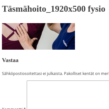
Täsmähoito_1920x500 fysio
Vastaa
Sähköpostiosoitettasi ei julkaista.
Pakolliset kentät on mer