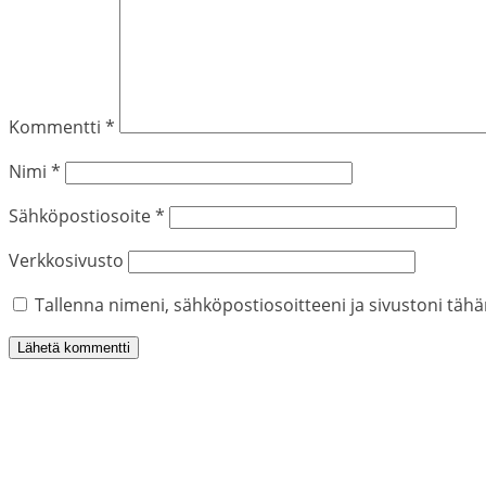
Kommentti
*
Nimi
*
Sähköpostiosoite
*
Verkkosivusto
Tallenna nimeni, sähköpostiosoitteeni ja sivustoni tä