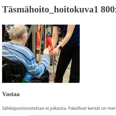
Täsmähoito_hoitokuva1 800
Vastaa
Sähköpostiosoitettasi ei julkaista.
Pakolliset kentät on mer