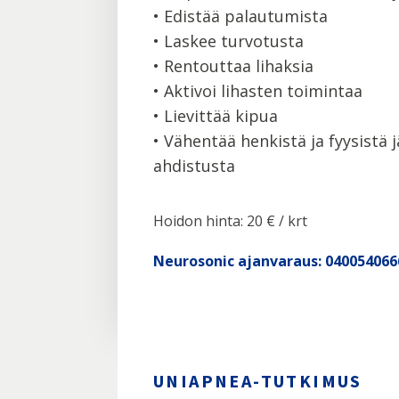
• Edistää palautumista
• Laskee turvotusta
• Rentouttaa lihaksia
• Aktivoi lihasten toimintaa
• Lievittää kipua
• Vähentää henkistä ja fyysistä j
ahdistusta
Hoidon hinta: 20 € / krt
Neurosonic ajanvaraus: 040054066
UNIAPNEA-TUTKIMUS