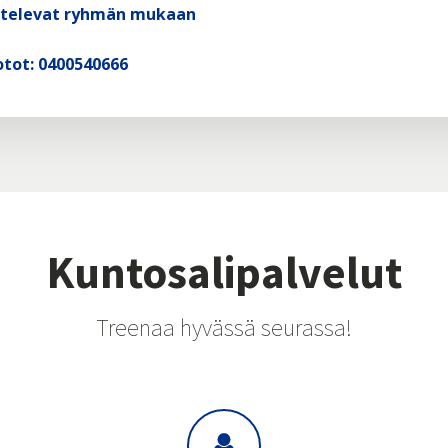
ihtelevat ryhmän mukaan
tot: 0400540666
Kuntosalipalvelut
Treenaa hyvässä seurassa!