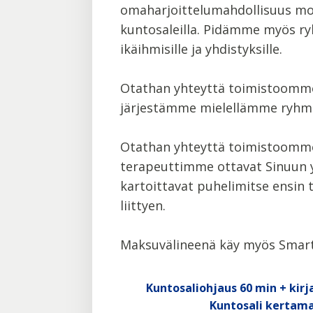
omaharjoittelumahdollisuus m
kuntosaleilla. Pidämme myös ryh
ikäihmisille ja yhdistyksille.
Otathan yhteyttä toimistoomme
järjestämme mielellämme ryhm
Otathan yhteyttä toimistoomme
terapeuttimme ottavat Sinuun y
kartoittavat puhelimitse ensin 
liittyen.
Maksuvälineenä käy myös Smart
Kuntosaliohjaus 60 min + kirja
Kuntosali kertama