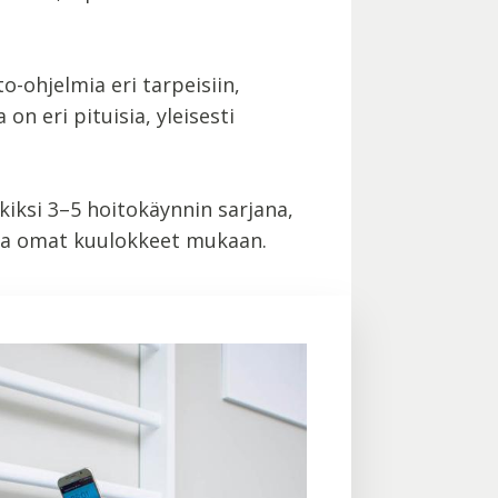
o-ohjelmia eri tarpeisiin,
n eri pituisia, yleisesti
iksi 3–5 hoitokäynnin sarjana,
ttaa omat kuulokkeet mukaan.