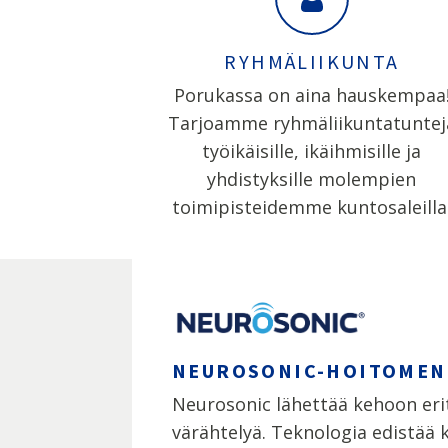
RYHMÄLIIKUNTA
Porukassa on aina hauskempaa
Tarjoamme ryhmäliikuntatuntej
työikäisille, ikäihmisille ja
yhdistyksille molempien
toimipisteidemme kuntosaleilla
NEUROSONIC-HOITOMEN
Neurosonic lähettää kehoon eri
värähtelyä. Teknologia edistää 