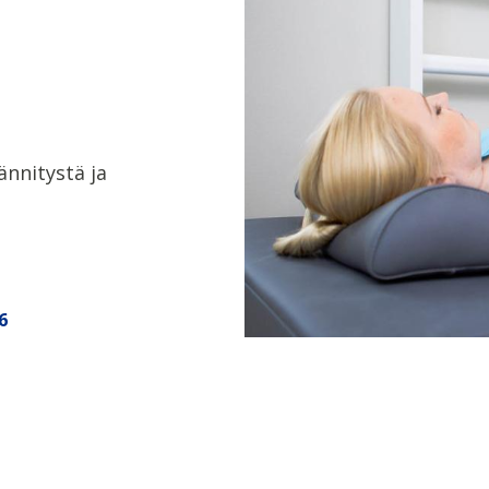
ännitystä ja
6