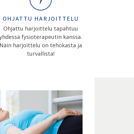
OHJATTU HARJOITTELU
Ohjattu harjoittelu tapahtuu
yhdessä fysioterapeutin kanssa.
Näin harjoittelu on tehokasta ja
turvallista!